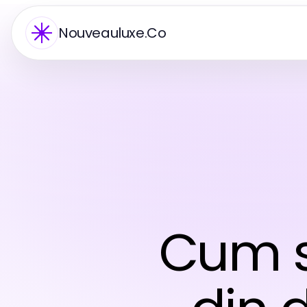
Nouveauluxe.Co
Cum s