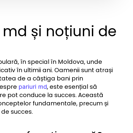
i md și noțiuni de
pulară, în special în Moldova, unde
tiv în ultimii ani. Oamenii sunt atrași
itatea de a câștiga bani prin
 despre
, este esențial să
pariuri md
e care pot conduce la succes. Această
conceptelor fundamentale, precum și
 de succes.