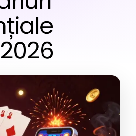
ariuri
nțiale
n 2026