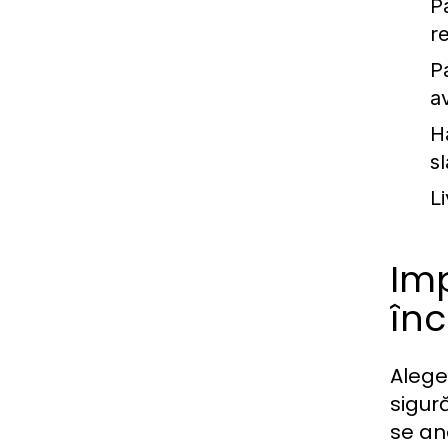
Pa
re
P
a
H
s
Li
Imp
în
Alege
sigură
se an