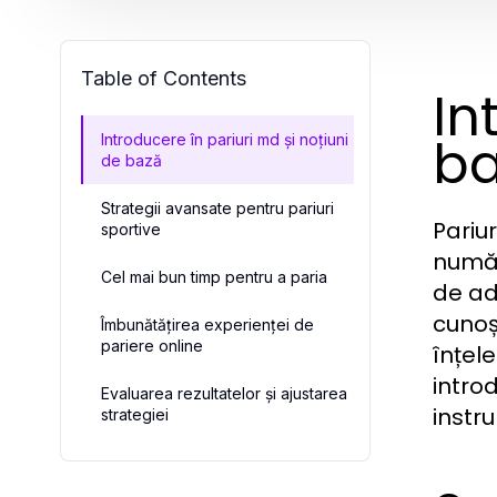
Table of Contents
In
b
Introducere în pariuri md și noțiuni
de bază
Strategii avansate pentru pariuri
Pariu
sportive
număr
Cel mai bun timp pentru a paria
de ad
cunoșt
Îmbunătățirea experienței de
pariere online
înțele
intro
Evaluarea rezultatelor și ajustarea
instr
strategiei